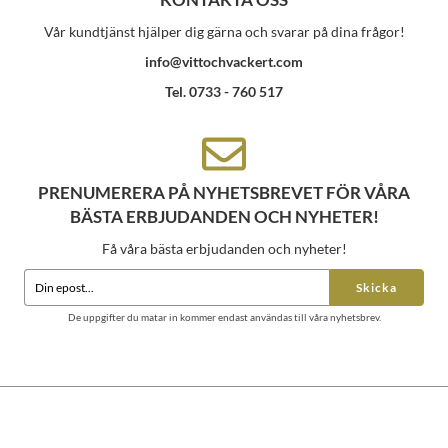
Vår kundtjänst hjälper dig gärna och svarar på dina frågor!
info@vittochvackert.com
Tel. 0733 - 760 517
PRENUMERERA PÅ NYHETSBREVET FÖR VÅRA
BÄSTA ERBJUDANDEN OCH NYHETER!
Få våra bästa erbjudanden och nyheter!
Skicka
De uppgifter du matar in kommer endast användas till våra nyhetsbrev.