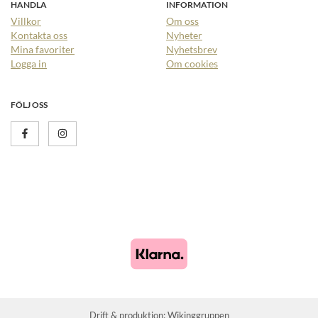
HANDLA
INFORMATION
Villkor
Om oss
Kontakta oss
Nyheter
Mina favoriter
Nyhetsbrev
Logga in
Om cookies
FÖLJ OSS
Drift & produktion:
Wikinggruppen