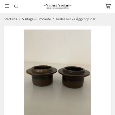
Startsida
/
Vintage & Brocante
/
Arabia Ruska Äggkopp 2 st