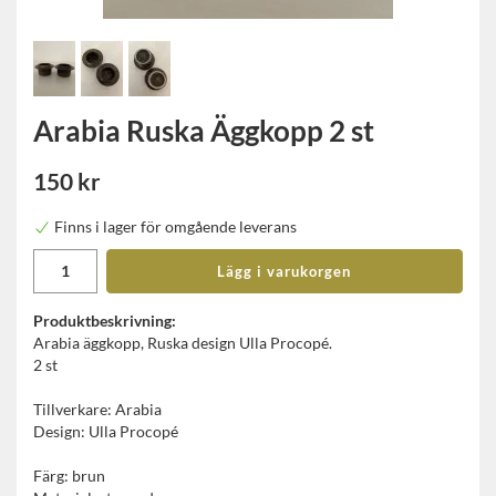
Arabia Ruska Äggkopp 2 st
150 kr
Finns i lager för omgående leverans
Lägg i varukorgen
Produktbeskrivning:
Arabia äggkopp, Ruska design Ulla Procopé.
2 st
Tillverkare: Arabia
Design: Ulla Procopé
Färg: brun