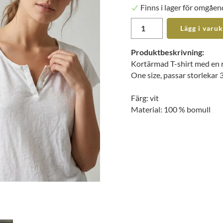
Finns i lager för omgåen
Lägg i varu
Produktbeskrivning:
Kortärmad T-shirt med en r
One size, passar storlekar 
Färg: vit
Material: 100 % bomull