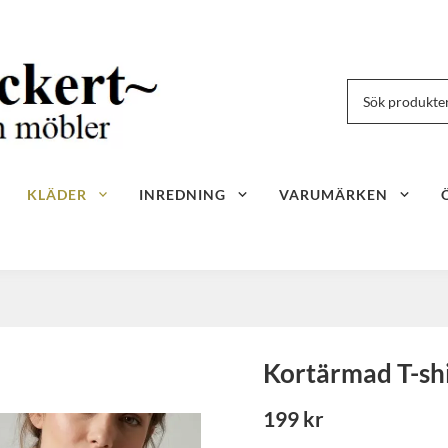
KLÄDER
INREDNING
VARUMÄRKEN
Kortärmad T-shi
199 kr