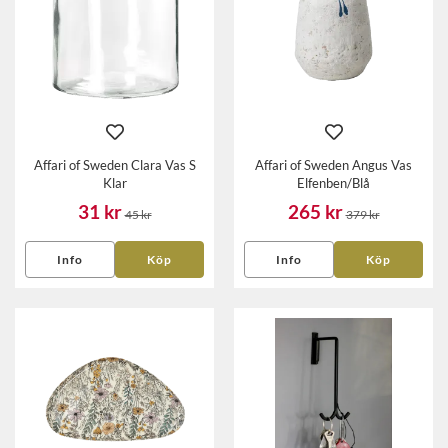
Affari of Sweden Clara Vas S
Affari of Sweden Angus Vas
Klar
Elfenben/Blå
31 kr
265 kr
45 kr
379 kr
Info
Köp
Info
Köp