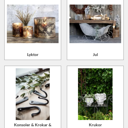
Lyktor
Jul
Konsoler & Krokar &
Krukor