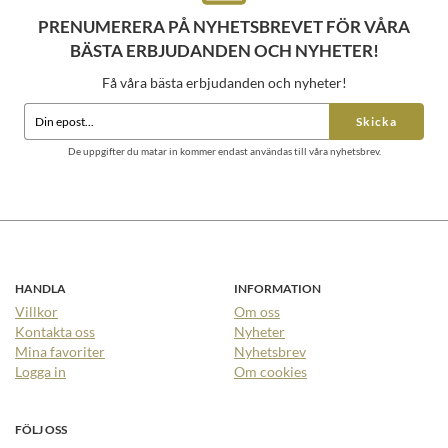
PRENUMERERA PÅ NYHETSBREVET FÖR VÅRA
BÄSTA ERBJUDANDEN OCH NYHETER!
Få våra bästa erbjudanden och nyheter!
Skicka
De uppgifter du matar in kommer endast användas till våra nyhetsbrev.
HANDLA
INFORMATION
Villkor
Om oss
Kontakta oss
Nyheter
Mina favoriter
Nyhetsbrev
Logga in
Om cookies
FÖLJ OSS