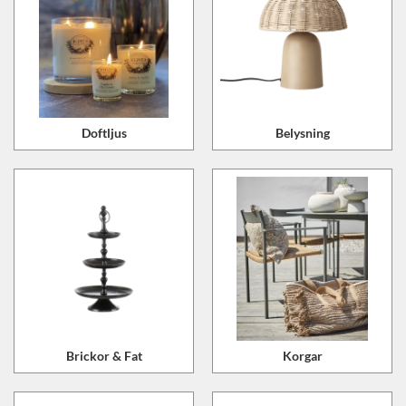
Doftljus
Belysning
Brickor & Fat
Korgar