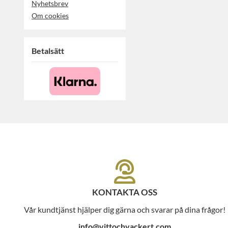
Nyhetsbrev
Om cookies
Betalsätt
KONTAKTA OSS
Vår kundtjänst hjälper dig gärna och svarar på dina frågor!
info@vittochvackert.com