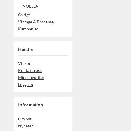
NOELLA
Övrigt
Vintage & Brocante
Kampanjer
Handla
Villkor
Kontakta oss
Mina favoriter
Logga in
Information
Om oss
Nyheter