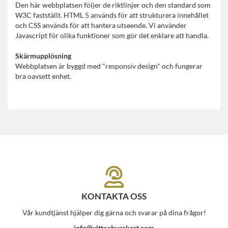
Den här webbplatsen följer de riktlinjer och den standard som
W3C fastställt. HTML 5 används för att strukturera innehållet
och CSS används för att hantera utseende. Vi använder
Javascript för olika funktioner som gör det enklare att handla.
Skärmupplösning
Webbplatsen är byggd med "responsiv design" och fungerar
bra oavsett enhet.
KONTAKTA OSS
Vår kundtjänst hjälper dig gärna och svarar på dina frågor!
info@vittochvackert.com