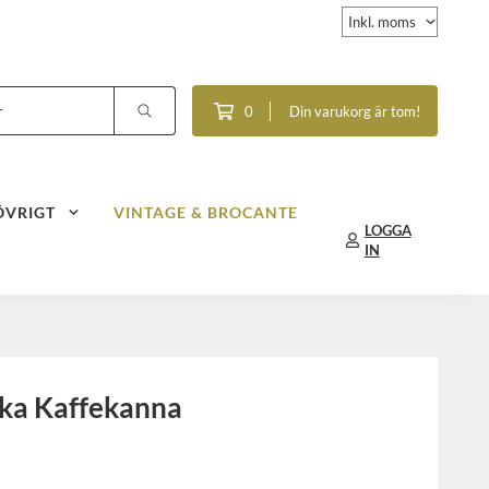
0
Din varukorg är tom!
ÖVRIGT
VINTAGE & BROCANTE
LOGGA
IN
ka Kaffekanna