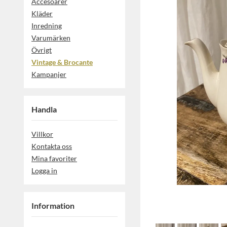
Accesoarer
Kläder
Inredning
Varumärken
Övrigt
Vintage & Brocante
Kampanjer
Handla
Villkor
Kontakta oss
Mina favoriter
Logga in
Information