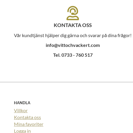
KONTAKTA OSS
Vår kundtjänst hjälper dig gärna och svarar på dina frågor!
info@vittochvackert.com
Tel. 0733 - 760 517
HANDLA
Villkor
Kontakta oss
Mina favoriter
Logga in