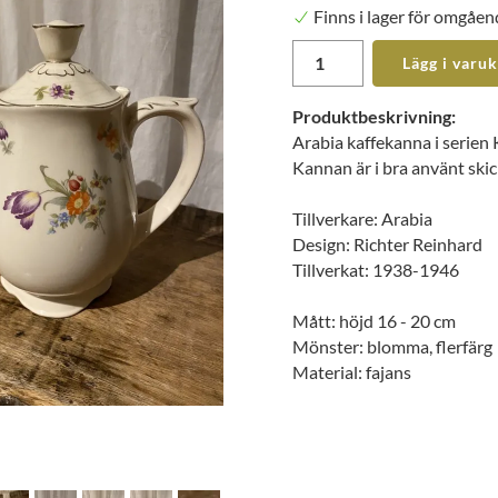
Finns i lager för omgåen
Lägg i varu
Produktbeskrivning:
Arabia kaffekanna i serien
Kannan är i bra använt skick
Tillverkare: Arabia
Design: Richter Reinhard
Tillverkat: 1938-1946
Mått: höjd 16 - 20 cm
Mönster: blomma, flerfärg
Material: fajans