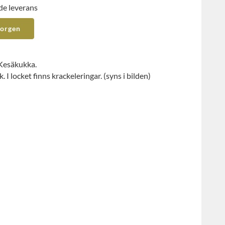
de leverans
korgen
 Kesäkukka.
. I locket finns krackeleringar. (syns i bilden)