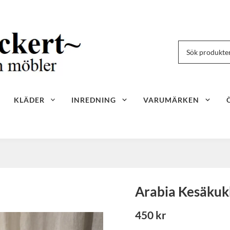
KLÄDER
INREDNING
VARUMÄRKEN
Arabia Kesäkuk
450 kr