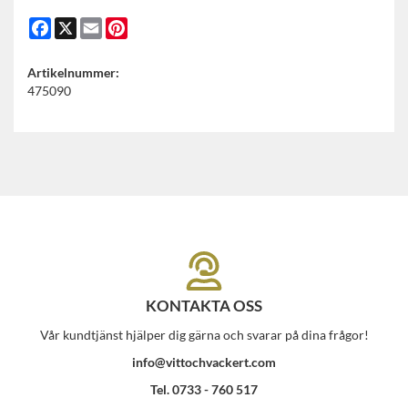
Facebook
X
Email
Pinterest
Artikelnummer:
475090
KONTAKTA OSS
Vår kundtjänst hjälper dig gärna och svarar på dina frågor!
info@vittochvackert.com
Tel. 0733 - 760 517