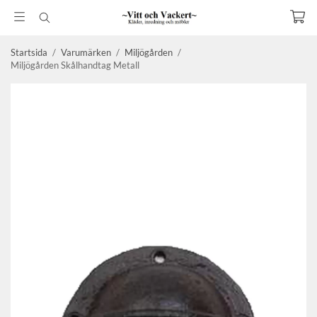
Startsida
/
Varumärken
/
Miljögården
/
Miljögården Skålhandtag Metall