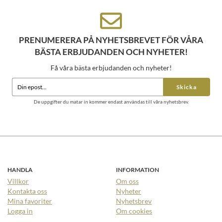
PRENUMERERA PÅ NYHETSBREVET FÖR VÅRA
BÄSTA ERBJUDANDEN OCH NYHETER!
Få våra bästa erbjudanden och nyheter!
Skicka
De uppgifter du matar in kommer endast användas till våra nyhetsbrev.
HANDLA
INFORMATION
Villkor
Om oss
Kontakta oss
Nyheter
Mina favoriter
Nyhetsbrev
Logga in
Om cookies