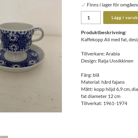
Finns i lager för omgåen
Lägg i varu
Produktbeskrivning:
Kaffekopp Ali med fat, desi
Tillverkare: Arabia
Design: Raija Uosikkinen
Färg: blå
Material: hård fajans
Mått: kopp höjd 6,9 cm, di
fat diameter 12 cm
Tillverkat: 1961-1974