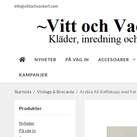
info@vittochvackert.com
NYHETER
PÅ VÄG IN
ACCESOARER
KAMPANJER
Startsida
/
Vintage & Brocante
/
Arabia Ali Kaffekopp med Fat
Produkter
Nyheter
På väg in