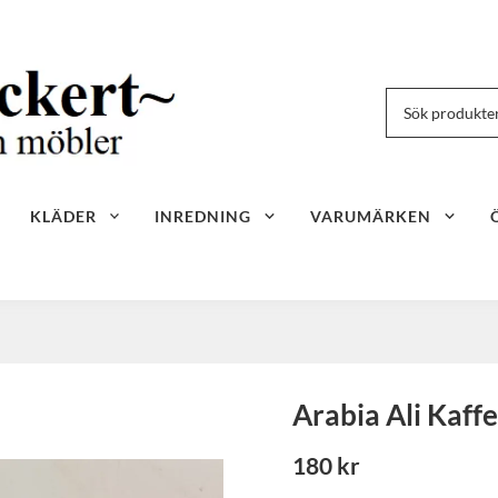
KLÄDER
INREDNING
VARUMÄRKEN
Arabia Ali Kaff
180 kr