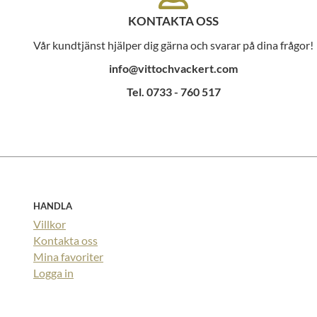
KONTAKTA OSS
Vår kundtjänst hjälper dig gärna och svarar på dina frågor!
info@vittochvackert.com
Tel. 0733 - 760 517
HANDLA
Villkor
Kontakta oss
Mina favoriter
Logga in