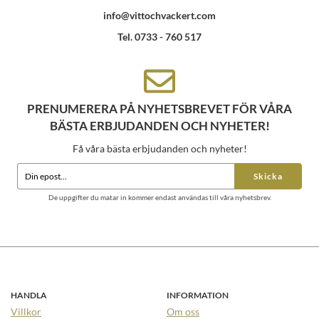
info@vittochvackert.com
Tel. 0733 - 760 517
PRENUMERERA PÅ NYHETSBREVET FÖR VÅRA
BÄSTA ERBJUDANDEN OCH NYHETER!
Få våra bästa erbjudanden och nyheter!
Skicka
De uppgifter du matar in kommer endast användas till våra nyhetsbrev.
HANDLA
INFORMATION
Villkor
Om oss