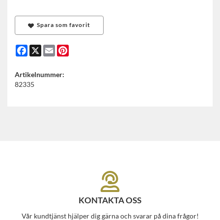
Spara som favorit
Facebook
X
Email
Pinterest
Artikelnummer:
82335
KONTAKTA OSS
Vår kundtjänst hjälper dig gärna och svarar på dina frågor!