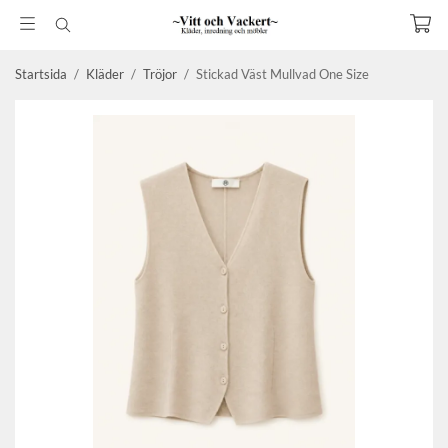
Startsida
/
Kläder
/
Tröjor
/
Stickad Väst Mullvad One Size