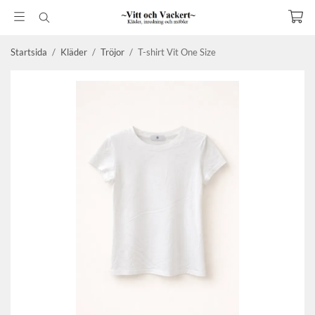
Startsida
/
Kläder
/
Tröjor
/
T-shirt Vit One Size