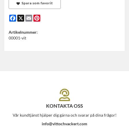
Spara som favorit
Facebook
X
Email
Pinterest
Artikelnummer:
00001-vit
KONTAKTA OSS
Vår kundtjänst hjälper dig gärna och svarar på dina frågor!
info@vittochvackert.com