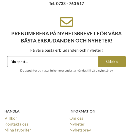
Tel. 0733 - 760 517
PRENUMERERA PÅ NYHETSBREVET FÖR VÅRA
BÄSTA ERBJUDANDEN OCH NYHETER!
Få våra bästa erbjudanden och nyheter!
Skicka
De uppgifter du matar in kommer endast användas till våra nyhetsbrev.
HANDLA
INFORMATION
Villkor
Om oss
Kontakta oss
Nyheter
Mina favoriter
Nyhetsbrev