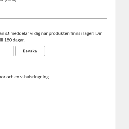
 så meddelar vi dig när produkten finns i lager! Din
ll 180 dagar.
Bevaka
kor och en v-halsringning.