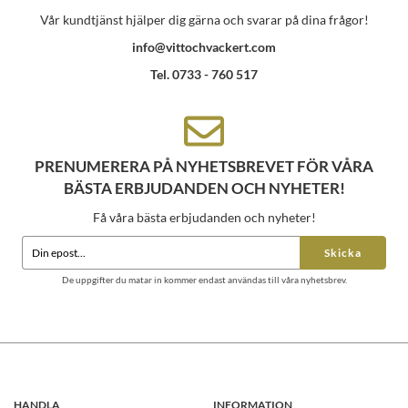
Vår kundtjänst hjälper dig gärna och svarar på dina frågor!
info@vittochvackert.com
Tel. 0733 - 760 517
PRENUMERERA PÅ NYHETSBREVET FÖR VÅRA
BÄSTA ERBJUDANDEN OCH NYHETER!
Få våra bästa erbjudanden och nyheter!
Skicka
De uppgifter du matar in kommer endast användas till våra nyhetsbrev.
HANDLA
INFORMATION