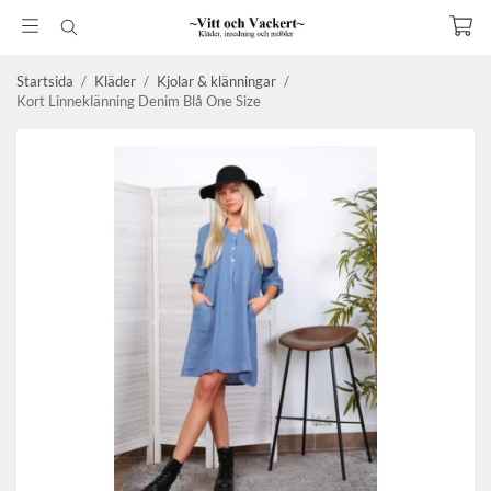
Startsida
/
Kläder
/
Kjolar & klänningar
/
Kort Linneklänning Denim Blå One Size