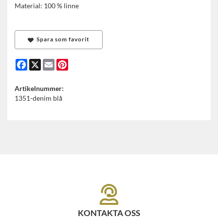
Material: 100 % linne
Spara som favorit
Facebook
X
Email
Pinterest
Artikelnummer:
1351-denim blå
KONTAKTA OSS