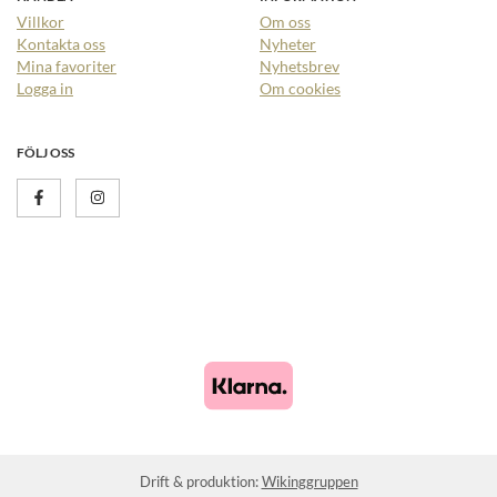
Villkor
Om oss
Kontakta oss
Nyheter
Mina favoriter
Nyhetsbrev
Logga in
Om cookies
FÖLJ OSS
Drift & produktion:
Wikinggruppen