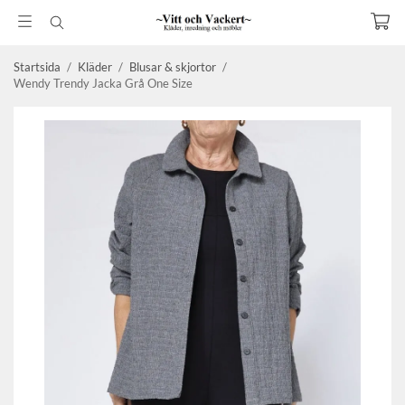
Startsida
/
Kläder
/
Blusar & skjortor
/
Wendy Trendy Jacka Grå One Size