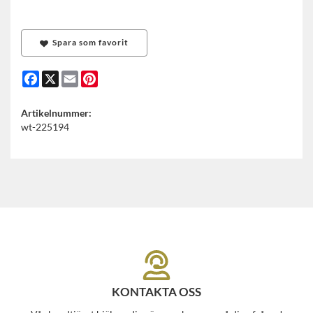
Spara som favorit
Facebook
X
Email
Pinterest
Artikelnummer:
wt-225194
KONTAKTA OSS