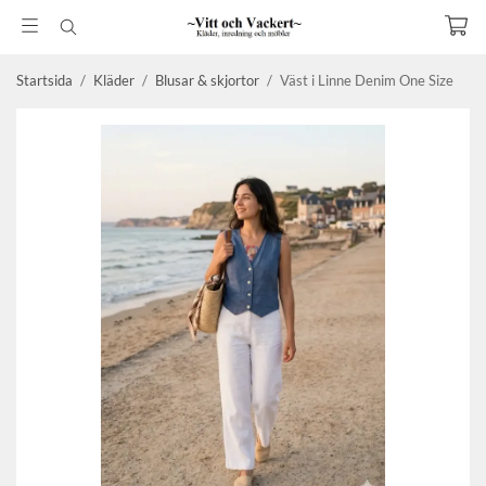
Startsida
/
Kläder
/
Blusar & skjortor
/
Väst i Linne Denim One Size