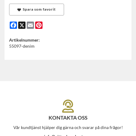
Spara som favorit
Facebook
X
Email
Pinterest
Artikelnummer:
55097-denim
KONTAKTA OSS
Vår kundtjänst hjälper dig gärna och svarar på dina frågor!