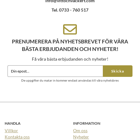
info@vittochvackert.com
Tel. 0733 - 760 517
PRENUMERERA PÅ NYHETSBREVET FÖR VÅRA
BÄSTA ERBJUDANDEN OCH NYHETER!
Få våra bästa erbjudanden och nyheter!
Skicka
De uppgifter du matar in kommer endast användas till våra nyhetsbrev.
HANDLA
INFORMATION
Villkor
Om oss
Kontakta oss
Nyheter