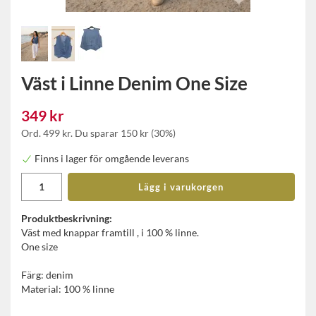
Väst i Linne Denim One Size
349 kr
Ord.
499 kr
. Du sparar
150 kr
(
30
%)
Finns i lager för omgående leverans
Lägg i varukorgen
Produktbeskrivning:
Väst med knappar framtill , i 100 % linne.
One size
Färg: denim
Material: 100 % linne