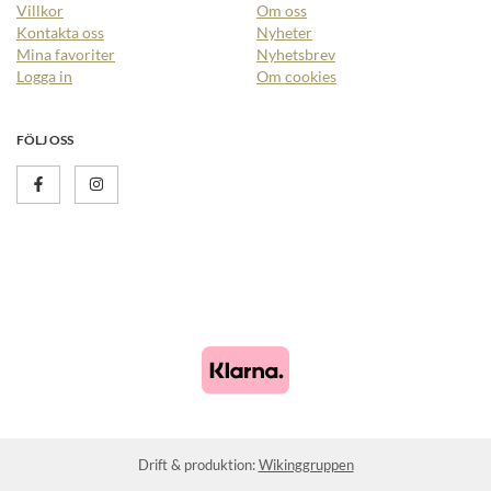
Villkor
Om oss
Kontakta oss
Nyheter
Mina favoriter
Nyhetsbrev
Logga in
Om cookies
FÖLJ OSS
Drift & produktion:
Wikinggruppen