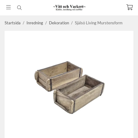
Startsida
/
Inredning
/
Dekoration
/
Själsö Living Murstensform