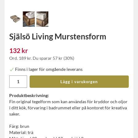
Själsö Living Murstensform
132 kr
Ord.
189 kr
. Du sparar
57 kr
(
30
%)
Finns i lager för omgående leverans
Lägg i varukorgen
Produktbeskrivning:
Fin original tegelform som kan användas för kryddor och oljor
i ditt kök, förvaring i badrummet eller på kontoret för kreativa
saker.
Färg: brun
Material: trä