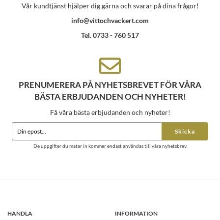
Vår kundtjänst hjälper dig gärna och svarar på dina frågor!
info@vittochvackert.com
Tel. 0733 - 760 517
PRENUMERERA PÅ NYHETSBREVET FÖR VÅRA
BÄSTA ERBJUDANDEN OCH NYHETER!
Få våra bästa erbjudanden och nyheter!
Skicka
De uppgifter du matar in kommer endast användas till våra nyhetsbrev.
HANDLA
INFORMATION