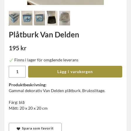
Plåtburk Van Delden
195 kr
Finns i lager för omgående leverans
Lägg i varukorgen
Produktbeskrivning:
Gammal dekorativ Van Delden plåtburk. Bruksslitage.
Färg: blå
Mått: 20 x 20 x 20 cm
Spara som favorit