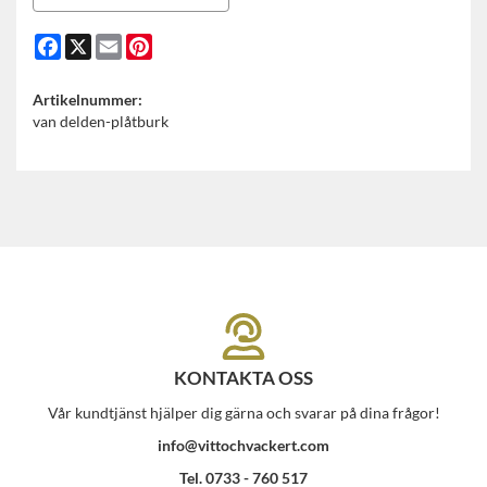
Facebook
X
Email
Pinterest
Artikelnummer:
van delden-plåtburk
KONTAKTA OSS
Vår kundtjänst hjälper dig gärna och svarar på dina frågor!
info@vittochvackert.com
Tel. 0733 - 760 517