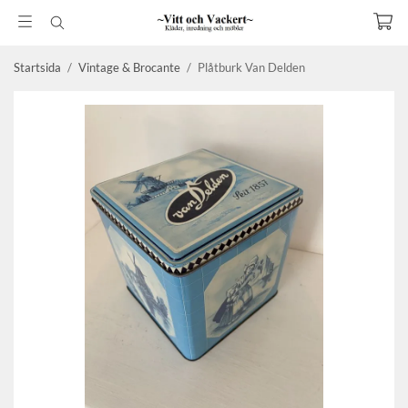
Startsida
/
Vintage & Brocante
/
Plåtburk Van Delden