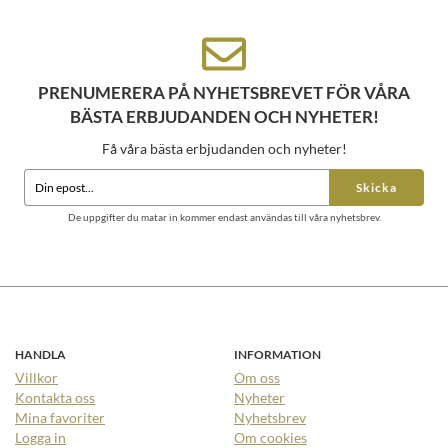
PRENUMERERA PÅ NYHETSBREVET FÖR VÅRA
BÄSTA ERBJUDANDEN OCH NYHETER!
Få våra bästa erbjudanden och nyheter!
Skicka
De uppgifter du matar in kommer endast användas till våra nyhetsbrev.
HANDLA
INFORMATION
Villkor
Om oss
Kontakta oss
Nyheter
Mina favoriter
Nyhetsbrev
Logga in
Om cookies