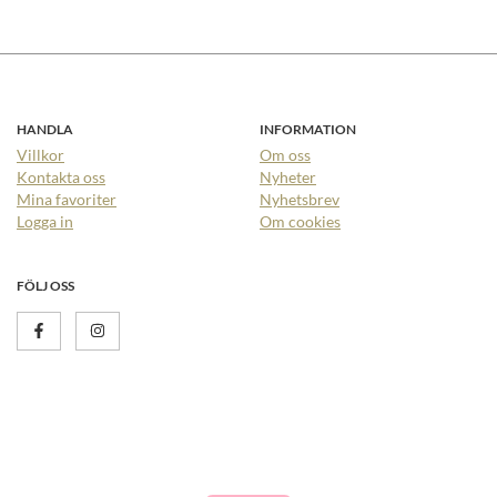
HANDLA
INFORMATION
Villkor
Om oss
Kontakta oss
Nyheter
Mina favoriter
Nyhetsbrev
Logga in
Om cookies
FÖLJ OSS