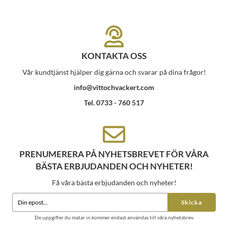
KONTAKTA OSS
Vår kundtjänst hjälper dig gärna och svarar på dina frågor!
info@vittochvackert.com
Tel. 0733 - 760 517
PRENUMERERA PÅ NYHETSBREVET FÖR VÅRA
BÄSTA ERBJUDANDEN OCH NYHETER!
Få våra bästa erbjudanden och nyheter!
Skicka
De uppgifter du matar in kommer endast användas till våra nyhetsbrev.