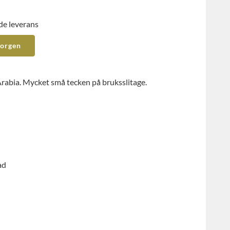
de leverans
korgen
Arabia. Mycket små tecken på bruksslitage.
ad