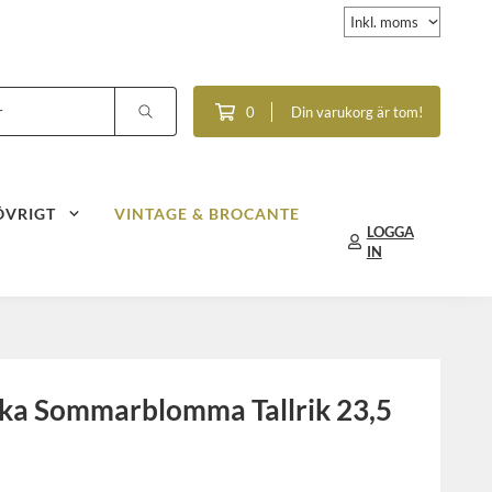
0
Din varukorg är tom!
ÖVRIGT
VINTAGE & BROCANTE
LOGGA
IN
ka Sommarblomma Tallrik 23,5