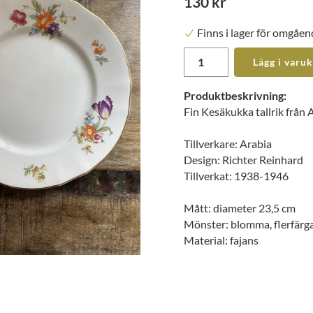
130 kr
Finns i lager för omgåen
Lägg i varu
Produktbeskrivning:
Fin Kesäkukka tallrik från 
Tillverkare: Arabia
Design: Richter Reinhard
Tillverkat: 1938-1946
Mått: diameter 23,5 cm
Mönster: blomma, flerfärg
Material: fajans