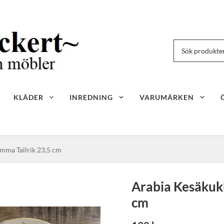
KLÄDER
INREDNING
VARUMÄRKEN
ma Tallrik 23,5 cm
Arabia Kesäkuk
cm