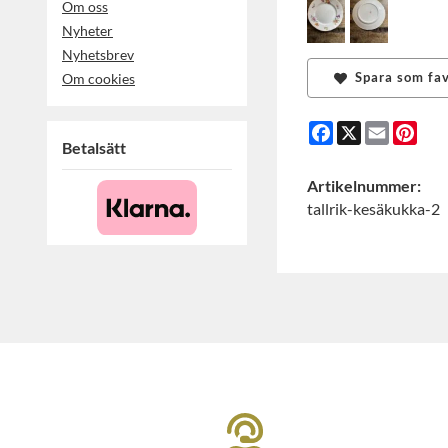
Om oss
Nyheter
Nyhetsbrev
Spara som fav
Om cookies
Facebook
X
Email
Pint
Betalsätt
Artikelnummer:
tallrik-kesäkukka-2