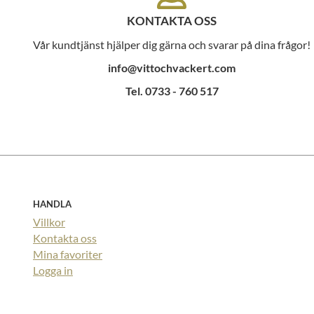
KONTAKTA OSS
Vår kundtjänst hjälper dig gärna och svarar på dina frågor!
info@vittochvackert.com
Tel. 0733 - 760 517
HANDLA
Villkor
Kontakta oss
Mina favoriter
Logga in