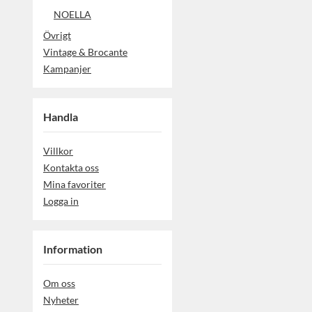
NOELLA
Övrigt
Vintage & Brocante
Kampanjer
Handla
Villkor
Kontakta oss
Mina favoriter
Logga in
Information
Om oss
Nyheter