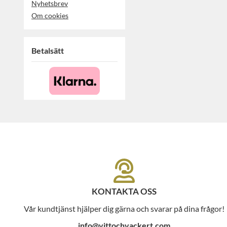
Nyhetsbrev
Om cookies
Betalsätt
KONTAKTA OSS
Vår kundtjänst hjälper dig gärna och svarar på dina frågor!
info@vittochvackert.com