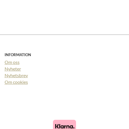
INFORMATION
Om oss
Nyheter
Nyhetsbrev
Om cookies