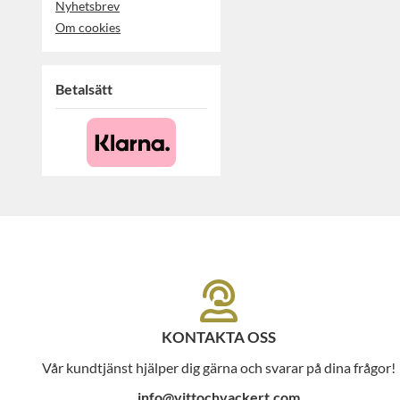
Nyhetsbrev
Om cookies
Betalsätt
KONTAKTA OSS
Vår kundtjänst hjälper dig gärna och svarar på dina frågor!
info@vittochvackert.com