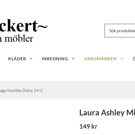
KLÄDER
INREDNING
VARUMÄRKEN
ugg Humble Daisy 24 cl
Laura Ashley M
149 kr