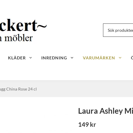
KLÄDER
INREDNING
VARUMÄRKEN
gg China Rose 24 cl
Laura Ashley Mi
149 kr