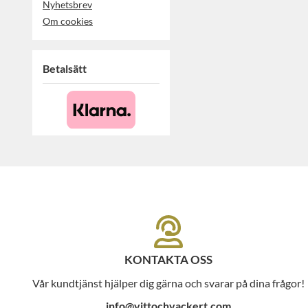
Nyhetsbrev
Om cookies
Betalsätt
KONTAKTA OSS
Vår kundtjänst hjälper dig gärna och svarar på dina frågor!
info@vittochvackert.com