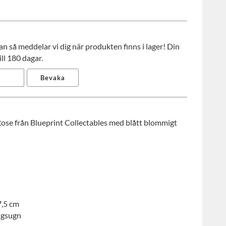
 så meddelar vi dig när produkten finns i lager! Din
ll 180 dagar.
Bevaka
ose från Blueprint Collectables med blått blommigt
7,5 cm
ågsugn