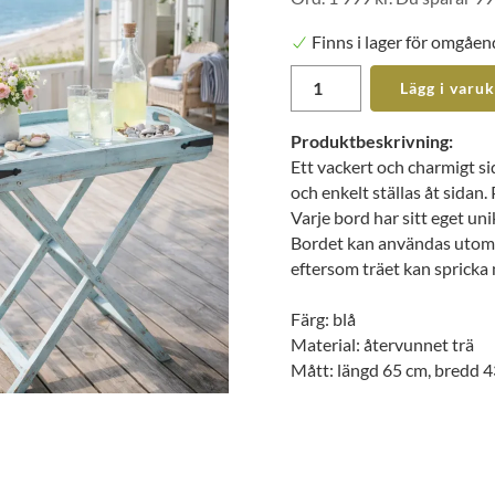
Finns i lager för omgåen
Lägg i varu
Produktbeskrivning:
Ett vackert och charmigt si
och enkelt ställas åt sidan.
Varje bord har sitt eget uni
Bordet kan användas utomhu
eftersom träet kan spricka 
Färg: blå
Material: återvunnet trä
Mått: längd 65 cm, bredd 4