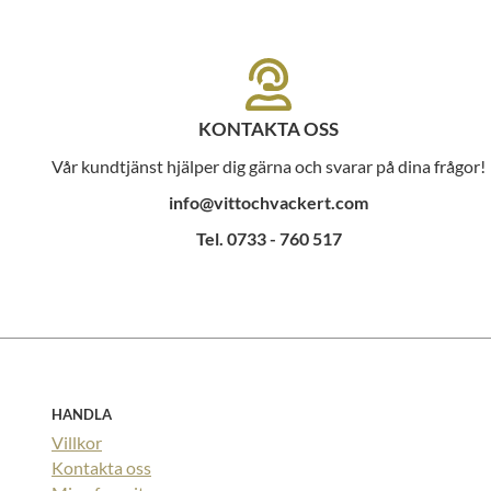
KONTAKTA OSS
Vår kundtjänst hjälper dig gärna och svarar på dina frågor!
info@vittochvackert.com
Tel. 0733 - 760 517
HANDLA
Villkor
Kontakta oss