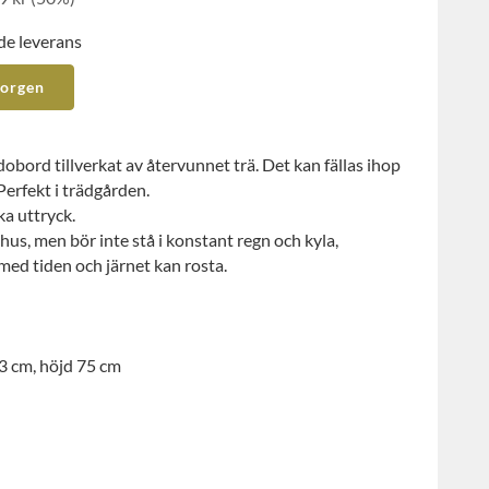
de leverans
korgen
dobord tillverkat av återvunnet trä. Det kan fällas ihop
 Perfekt i trädgården.
ka uttryck.
s, men bör inte stå i konstant regn och kyla,
med tiden och järnet kan rosta.
3 cm, höjd 75 cm