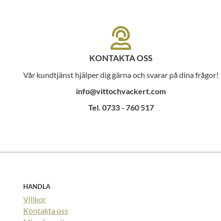
KONTAKTA OSS
Vår kundtjänst hjälper dig gärna och svarar på dina frågor!
info@vittochvackert.com
Tel. 0733 - 760 517
HANDLA
Villkor
Kontakta oss