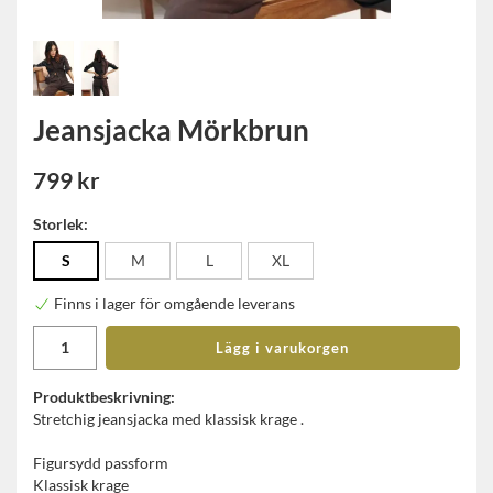
Jeansjacka Mörkbrun
799 kr
Storlek:
S
M
L
XL
Finns i lager för omgående leverans
Lägg i varukorgen
Produktbeskrivning:
Stretchig jeansjacka med klassisk krage .
Figursydd passform
Klassisk krage