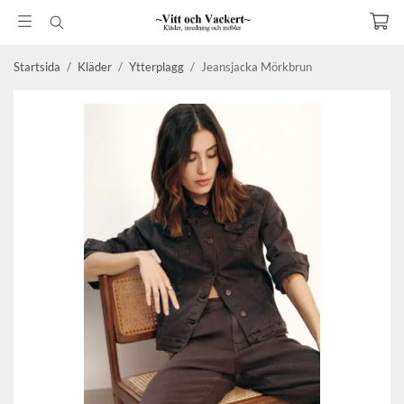
Startsida
/
Kläder
/
Ytterplagg
/
Jeansjacka Mörkbrun