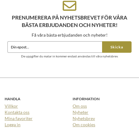
PRENUMERERA PÅ NYHETSBREVET FÖR VÅRA
BÄSTA ERBJUDANDEN OCH NYHETER!
Få våra bästa erbjudanden och nyheter!
Skicka
De uppgifter du matar in kommer endast användas till våra nyhetsbrev.
HANDLA
INFORMATION
Villkor
Om oss
Kontakta oss
Nyheter
Mina favoriter
Nyhetsbrev
Logga in
Om cookies