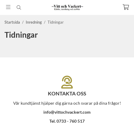
Startsida
/
Inredning
/
Tidningar
Tidningar
KONTAKTA OSS
Vår kundtjänst hjälper dig gärna och svarar på dina frågor!
info@vittochvackert.com
Tel. 0733 - 760 517