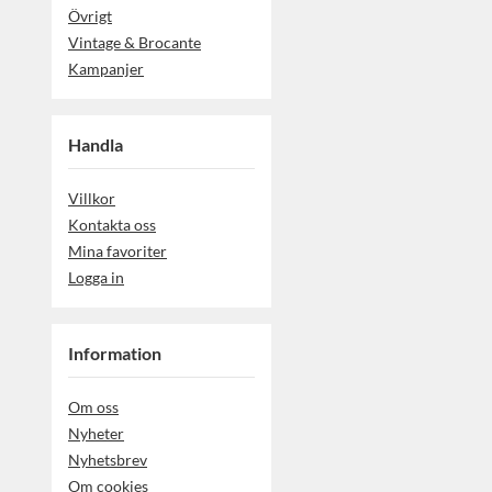
Övrigt
Vintage & Brocante
Kampanjer
Handla
Villkor
Kontakta oss
Mina favoriter
Logga in
Information
Om oss
Nyheter
Nyhetsbrev
Om cookies