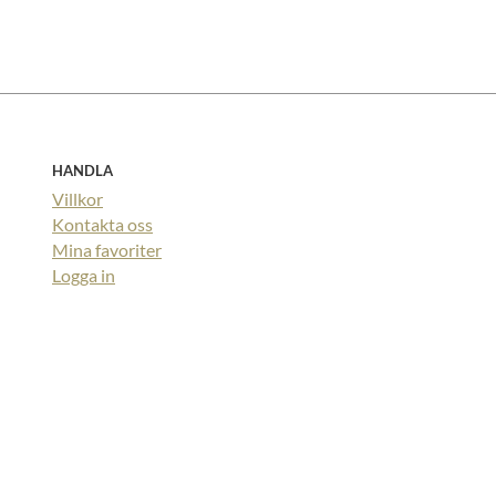
HANDLA
Villkor
Kontakta oss
Mina favoriter
Logga in