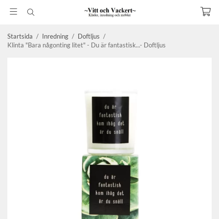
Startsida
/
Inredning
/
Doftljus
/
Klinta "Bara någonting litet" - Du är fantastisk...- Doftljus