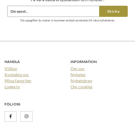
Skicka
De uppgifter du matar in kommer endast användas till våra nyhetsbrev.
HANDLA
INFORMATION
Villkor
Om oss
Kontakta oss
Nyheter
Mina favoriter
Nyhetsbrev
Logga in
Om cookies
FÖLJ OSS