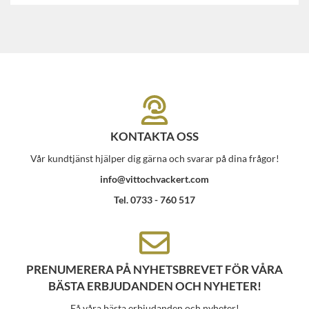
KONTAKTA OSS
Vår kundtjänst hjälper dig gärna och svarar på dina frågor!
info@vittochvackert.com
Tel. 0733 - 760 517
PRENUMERERA PÅ NYHETSBREVET FÖR VÅRA
BÄSTA ERBJUDANDEN OCH NYHETER!
Få våra bästa erbjudanden och nyheter!