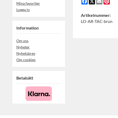
Facebook
X
Email
Pint
Mina favoriter
Logga in
Artikelnummer:
LO-AR-TAC-brun
Information
Om oss
Nyheter
Nyhetsbrev
Om cookies
Betalsätt