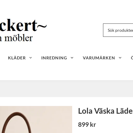
KLÄDER
INREDNING
VARUMÄRKEN
Lola Väska Läde
899 kr