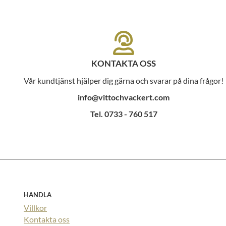
KONTAKTA OSS
Vår kundtjänst hjälper dig gärna och svarar på dina frågor!
info@vittochvackert.com
Tel. 0733 - 760 517
HANDLA
Villkor
Kontakta oss