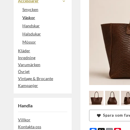
Accesoarer
Smycken
Väskor
Handskar
Halsdukar
Mössor
Kläder
Inredning
Varumärken
Övrigt
Vintage & Brocante
Kampanjer
Handla
Spara som fav
Villkor
Kontakta oss