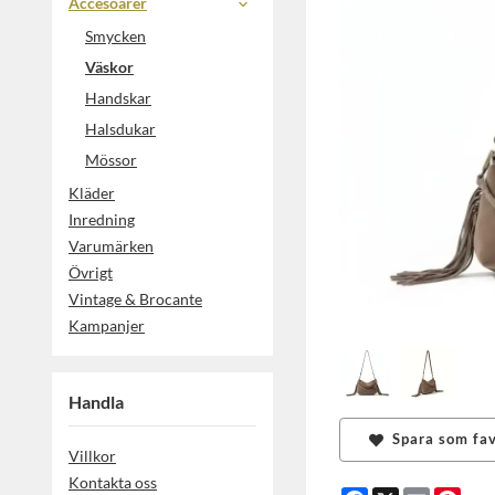
Accesoarer
Smycken
Väskor
Handskar
Halsdukar
Mössor
Kläder
Inredning
Varumärken
Övrigt
Vintage & Brocante
Kampanjer
Handla
Spara som fav
Villkor
Kontakta oss