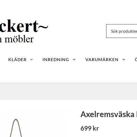
KLÄDER
INREDNING
VARUMÄRKEN
Axelremsväska 
699 kr