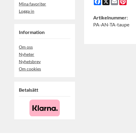
Facebook
X
Email
Pint
Mina favoriter
Logga in
Artikelnummer:
PA-AN-TA-taupe
Information
Om oss
Nyheter
Nyhetsbrev
Om cookies
Betalsätt