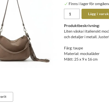
Finns i lager för omgåen
Lägg i varu
Produktbeskrivning:
Liten väska i italienskt mo
och detaljer i metall. Just
Färg: taupe
Material: mockaläder
Mått: 25 x 9 x 16 cm
orit