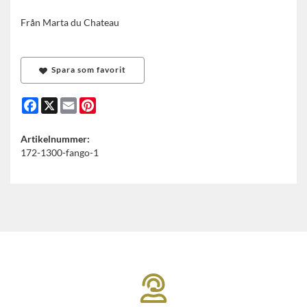
Från Marta du Chateau
Spara som favorit
Facebook
X
Email
Pinterest
Artikelnummer:
172-1300-fango-1