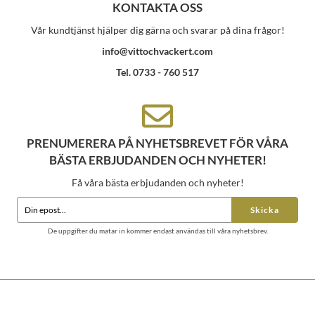
KONTAKTA OSS
Vår kundtjänst hjälper dig gärna och svarar på dina frågor!
info@vittochvackert.com
Tel. 0733 - 760 517
PRENUMERERA PÅ NYHETSBREVET FÖR VÅRA
BÄSTA ERBJUDANDEN OCH NYHETER!
Få våra bästa erbjudanden och nyheter!
Skicka
De uppgifter du matar in kommer endast användas till våra nyhetsbrev.