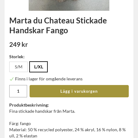
Marta du Chateau Stickade
Handskar Fango
249 kr
Storlek:
S/M
L/XL
Finns i lager för omgående leverans
Lägg i varukorgen
Produktbeskrivning:
Fina stickade handskar från Marta.
Färg: fango
Material: 50 % recycled polyester, 24 % akryl, 16 % nylon, 8 %
ull, 2 % elastan